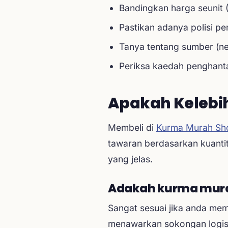
Bandingkan harga seunit 
Pastikan adanya polisi pe
Tanya tentang sumber (ne
Periksa kaedah penghanta
Apakah Kelebih
Membeli di
Kurma Murah Sh
tawaran berdasarkan kuantit
yang jelas.
Adakah kurma murah
Sangat sesuai jika anda mem
menawarkan sokongan logist