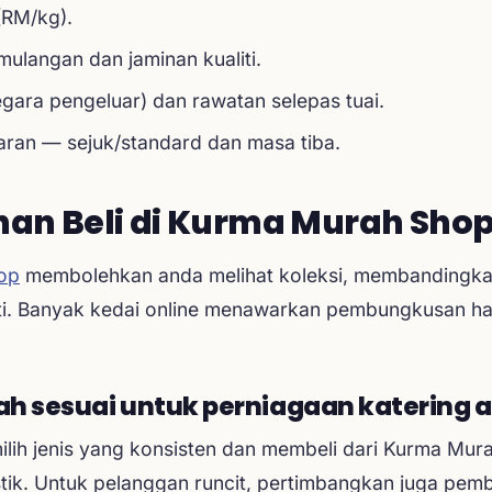
(RM/kg).
mulangan dan jaminan kualiti.
gara pengeluar) dan rawatan selepas tuai.
ran — sejuk/standard dan masa tiba.
an Beli di Kurma Murah Sho
op
membolehkan anda melihat koleksi, membandingkan
i. Banyak kedai online menawarkan pembungkusan hadi
 sesuai untuk perniagaan katering at
ilih jenis yang konsisten dan membeli dari Kurma Mur
ik. Untuk pelanggan runcit, pertimbangkan juga pem