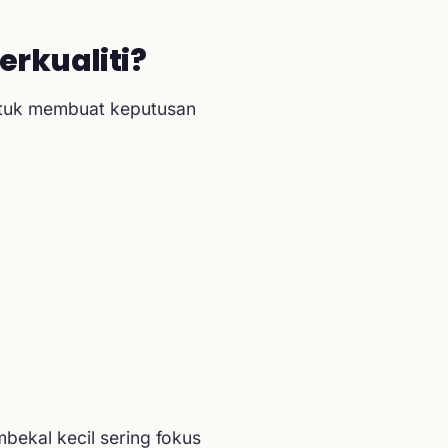
rkualiti?
ntuk membuat keputusan
ekal kecil sering fokus