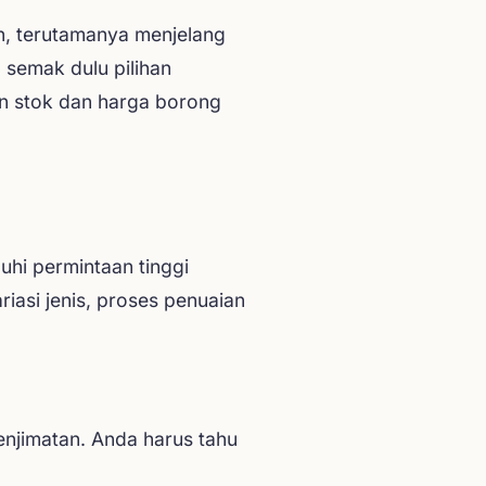
n, terutamanya menjelang
 semak dulu pilihan
n stok dan harga borong
hi permintaan tinggi
asi jenis, proses penuaian
njimatan. Anda harus tahu