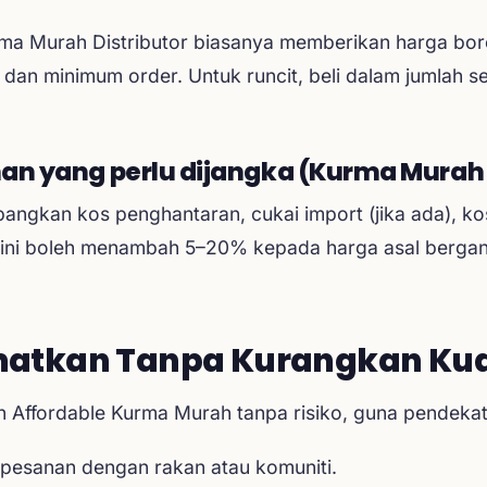
urma Murah Distributor biasanya memberikan harga bo
 dan minimum order. Untuk runcit, beli dalam jumlah 
n yang perlu dijangka (Kurma Murah
bangkan kos penghantaran, cukai import (jika ada), k
ini boleh menambah 5–20% kepada harga asal bergan
matkan Tanpa Kurangkan Kual
 Affordable Kurma Murah tanpa risiko, guna pendekata
pesanan dengan rakan atau komuniti.