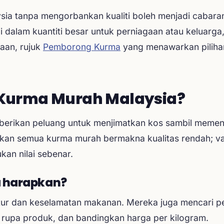
ia tanpa mengorbankan kualiti boleh menjadi cabara
dalam kuantiti besar untuk perniagaan atau keluarga,
aan, rujuk
Pemborong Kurma
yang menawarkan piliha
 Kurma Murah Malaysia?
rikan peluang untuk menjimatkan kos sambil memenu
an semua kurma murah bermakna kualitas rendah; vari
an nilai sebenar.
 harapkan?
tur dan keselamatan makanan. Mereka juga mencari pe
 rupa produk, dan bandingkan harga per kilogram.