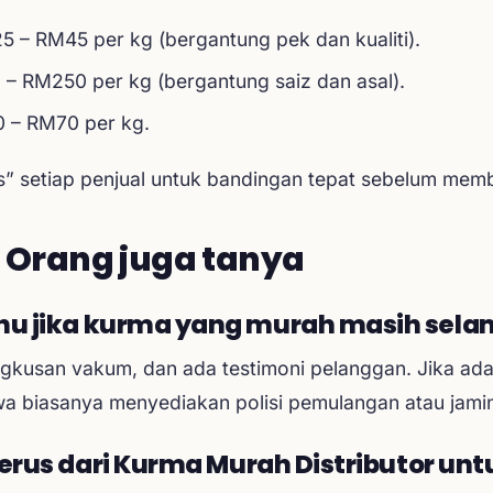
5 – RM45 per kg (bergantung pek dan kualiti).
– RM250 per kg (bergantung saiz dan asal).
0 – RM70 per kg.
” setiap penjual untuk bandingan tepat sebelum memb
 Orang juga tanya
hu jika kurma yang murah masih sel
ngkusan vakum, dan ada testimoni pelanggan. Jika ada 
 biasanya menyediakan polisi pemulangan atau jamina
terus dari Kurma Murah Distributor unt