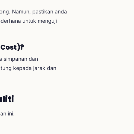
rong. Namun, pastikan anda
sederhana untuk menguji
 Cost)?
os simpanan dan
tung kepada jarak dan
iti
n ini: