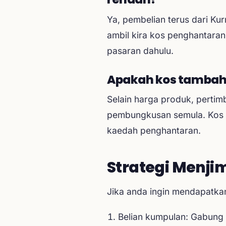
Ya, pembelian terus dari K
ambil kira kos penghantaran
pasaran dahulu.
Apakah kos tambaha
Selain harga produk, pertim
pembungkusan semula. Kos 
kaedah penghantaran.
Strategi Menji
Jika anda ingin mendapatkan
Belian kumpulan: Gabung 