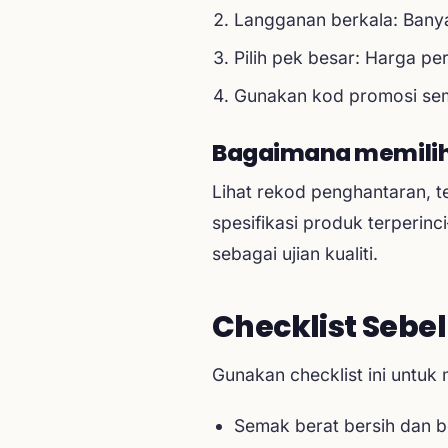
Langganan berkala: Bany
Pilih pek besar: Harga pe
Gunakan kod promosi sem
Bagaimana memilih 
Lihat rekod penghantaran, t
spesifikasi produk terperi
sebagai ujian kualiti.
Checklist Sebe
Gunakan checklist ini untuk
Semak berat bersih dan b