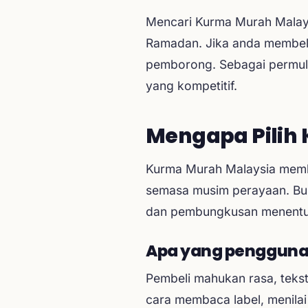
Mencari Kurma Murah Malays
Ramadan. Jika anda membeli 
pemborong. Sebagai permul
yang kompetitif.
Mengapa Pilih
Kurma Murah Malaysia membe
semasa musim perayaan. Buk
dan pembungkusan menentuk
Apa yang pengguna
Pembeli mahukan rasa, teks
cara membaca label, menilai