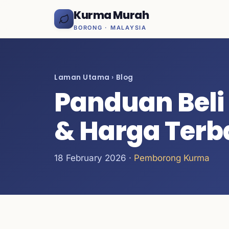
Kurma Murah
BORONG · MALAYSIA
Laman Utama
›
Blog
Panduan Beli
& Harga Terb
18 February 2026 ·
Pemborong Kurma