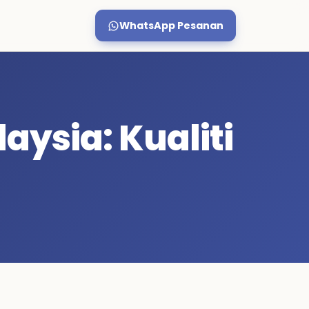
WhatsApp Pesanan
ysia: Kualiti