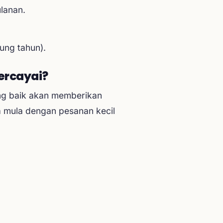
lanan.
ung tahun).
ercayai?
ang baik akan memberikan
a mula dengan pesanan kecil