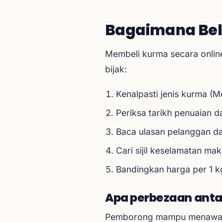
Bagaimana Beli
Membeli kurma secara onlin
bijak:
Kenalpasti jenis kurma (M
Periksa tarikh penuaian da
Baca ulasan pelanggan d
Cari sijil keselamatan mak
Bandingkan harga per 1 k
Apa perbezaan anta
Pemborong mampu menawarkan