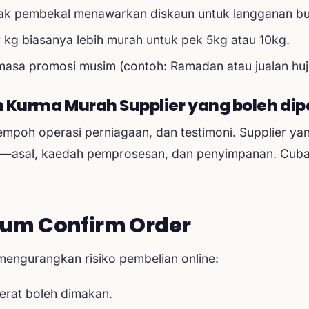
ak pembekal menawarkan diskaun untuk langganan bu
r kg biasanya lebih murah untuk pek 5kg atau 10kg.
asa promosi musim (contoh: Ramadan atau jualan huj
Kurma Murah Supplier yang boleh dip
empoh operasi perniagaan, dan testimoni. Supplier y
nci—asal, kaedah pemprosesan, dan penyimpanan. Cub
lum Confirm Order
 mengurangkan risiko pembelian online:
erat boleh dimakan.