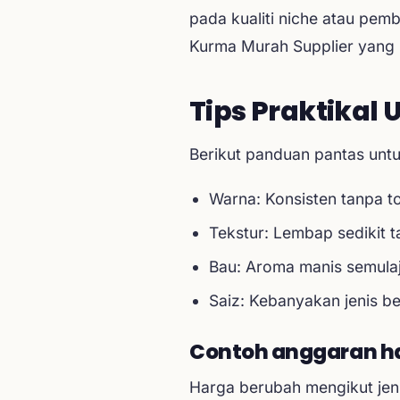
pada kualiti niche atau pem
Kurma Murah Supplier yang
Tips Praktikal
Berikut panduan pantas untuk
Warna: Konsisten tanpa 
Tekstur: Lembap sedikit ta
Bau: Aroma manis semulaj
Saiz: Kebanyakan jenis b
Contoh anggaran h
Harga berubah mengikut je