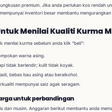
bungkusan premium. Jika anda perlukan kos rendah untu
 mempunyai inventori besar membantu mengurangkan 
 Untuk Menilai Kualiti Kurma 
 menilai kurma sebelum anda klik “beli”:
tompokan warna asing.
pi tidak berlendir; kulit tidak koyak.
adi, bebas bau asing atau beralkohol.
erkualiti mempunyai saiz agak seragam.
arga untuk perbandingan
nis dan musim. Anggaran berikut membantu anda mema