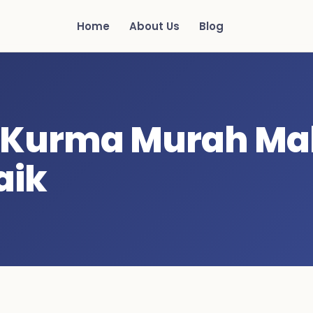
Home
About Us
Blog
 Kurma Murah Mala
aik