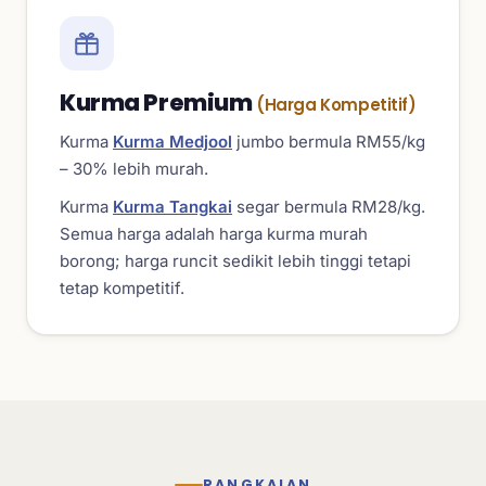
Kurma Premium
(Harga Kompetitif)
Kurma
Kurma Medjool
jumbo bermula RM55/kg
– 30% lebih murah.
Kurma
Kurma Tangkai
segar bermula RM28/kg.
Semua harga adalah harga kurma murah
borong; harga runcit sedikit lebih tinggi tetapi
tetap kompetitif.
RANGKAIAN