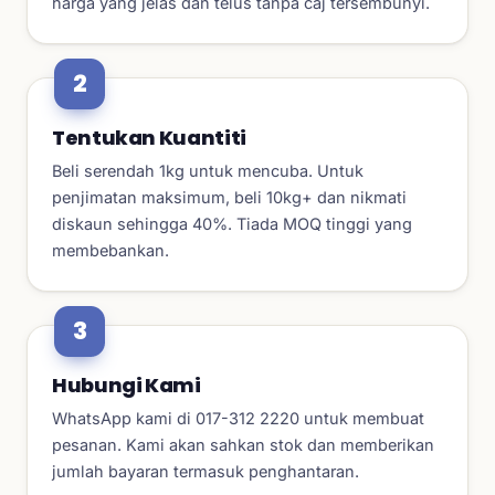
harga yang jelas dan telus tanpa caj tersembunyi.
Tentukan Kuantiti
Beli serendah 1kg untuk mencuba. Untuk
penjimatan maksimum, beli 10kg+ dan nikmati
diskaun sehingga 40%. Tiada MOQ tinggi yang
membebankan.
Hubungi Kami
WhatsApp kami di 017-312 2220 untuk membuat
pesanan. Kami akan sahkan stok dan memberikan
jumlah bayaran termasuk penghantaran.