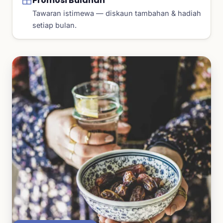
Promosi Bulanan
Tawaran istimewa — diskaun tambahan & hadiah
setiap bulan.