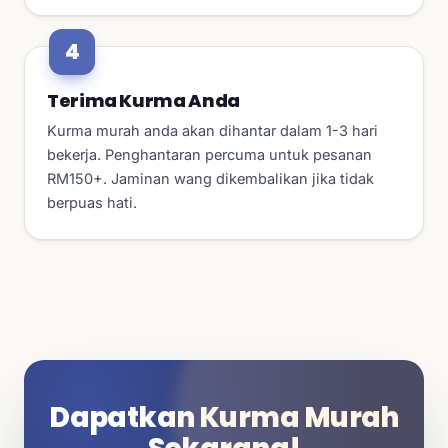
Terima Kurma Anda
Kurma murah anda akan dihantar dalam 1-3 hari
bekerja. Penghantaran percuma untuk pesanan
RM150+. Jaminan wang dikembalikan jika tidak
berpuas hati.
Dapatkan Kurma Murah