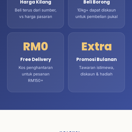
Harga Kilang
Beli Borong
Beli terus dari sumber,
10kg+ dapat diskaun
vs harga pasaran
untuk pembelian pukal
RM0
Extra
Free Delivery
Promosi Bulanan
Kos penghantaran
Tawaran istimewa,
untuk pesanan
diskaun & hadiah
RM150+