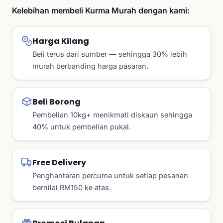
Kelebihan membeli Kurma Murah dengan kami:
Harga Kilang
Beli terus dari sumber — sehingga 30% lebih
murah berbanding harga pasaran.
Beli Borong
Pembelian 10kg+ menikmati diskaun sehingga
40% untuk pembelian pukal.
Free Delivery
Penghantaran percuma untuk setiap pesanan
bernilai RM150 ke atas.