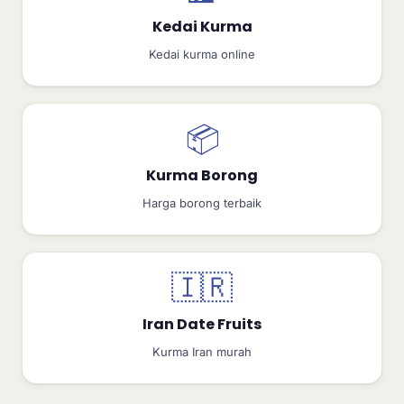
Kedai Kurma
Kedai kurma online
📦
Kurma Borong
Harga borong terbaik
🇮🇷
Iran Date Fruits
Kurma Iran murah