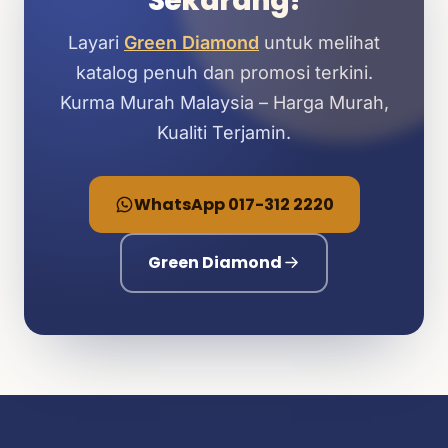
Sekarang!
Layari
Green Diamond
untuk melihat
katalog penuh dan promosi terkini.
Kurma Murah Malaysia – Harga Murah,
Kualiti Terjamin.
WhatsApp 017-312 2220
Green Diamond