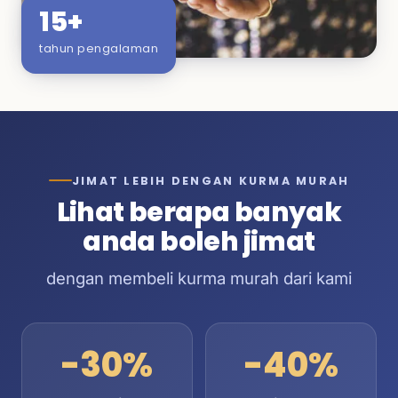
15+
tahun pengalaman
JIMAT LEBIH DENGAN KURMA MURAH
Lihat berapa banyak
anda boleh jimat
dengan membeli kurma murah dari kami
-30%
-40%